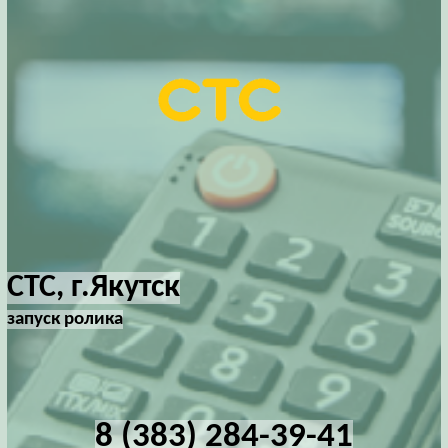
СТС, г.Якутск
запуск ролика
8 (383) 284-39-41