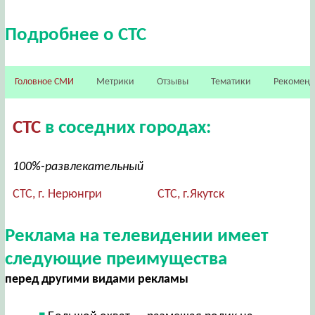
Подробнее о СТС
Головное СМИ
Метрики
Отзывы
Тематики
Рекомен
СТС
в соседних городах:
100%-развлекательный
СТС, г. Нерюнгри
СТС, г.Якутск
Реклама на телевидении имеет
следующие преимущества
перед другими видами рекламы