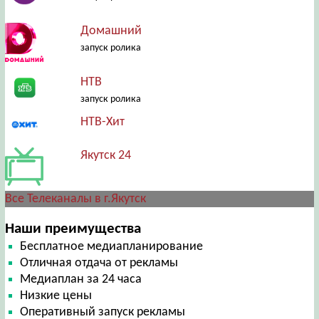
Домашний
запуск ролика
НТВ
запуск ролика
НТВ-Хит
Якутск 24
Все Телеканалы в г.Якутск
Наши преимущества
Бесплатное медиапланирование
Отличная отдача от рекламы
Медиаплан за 24 часа
Низкие цены
Оперативный запуск рекламы