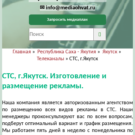
✉ info@mediaohvat.ru
Запросить медиаплан
Главная
»
Республика Саха - Якутия
»
Якутск
»
Телеканалы
» СТС, г.Якутск
СТС, г.Якутск. Изготовление и
размещение рекламы.
Наша компания является авторизованным агентством
по размещению всех видов рекламы в СТС. Наши
менеджеры проконсультируют вас по всем вопросам,
подберут оптимальный вариант и график размещения.
Мы работаем пять дней в неделю с понедельника по