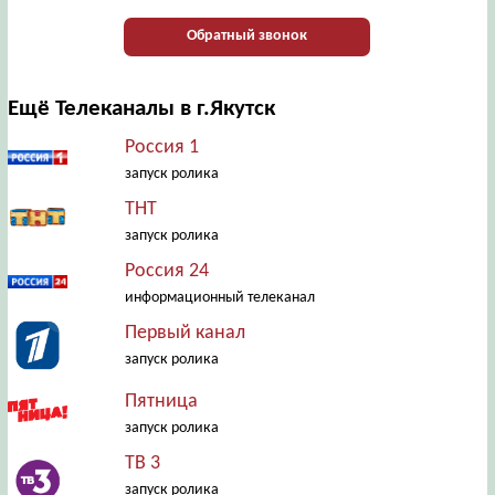
Обратный звонок
Ещё Телеканалы в г.Якутск
Россия 1
запуск ролика
ТНТ
запуск ролика
Россия 24
информационный телеканал
Первый канал
запуск ролика
Пятница
запуск ролика
ТВ 3
запуск ролика