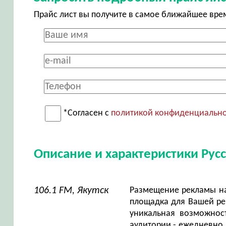
Прайс лист вы получите в самое ближайшее вре
*Согласен с
политикой конфиденциальн
Описание и характеристики Рус
106.1 FM, Якутск
Размещение рекламы на 
площадка для Вашей рек
уникальная возможнос
аудитории - ежедневно 