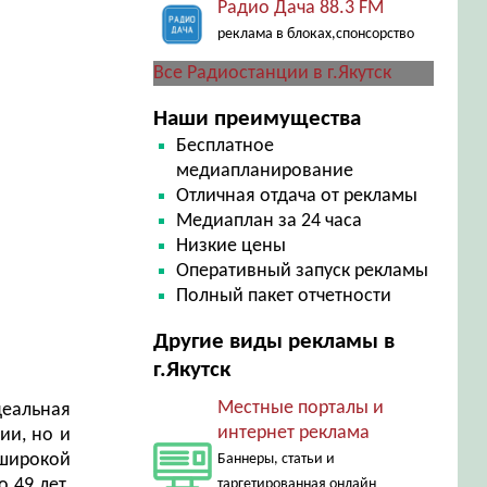
Радио Дача 88.3 FM
реклама в блоках,спонсорство
Все Радиостанции в г.Якутск
Наши преимущества
Бесплатное
медиапланирование
Отличная отдача от рекламы
Медиаплан за 24 часа
Низкие цены
Оперативный запуск рекламы
Полный пакет отчетности
Другие виды рекламы в
г.Якутск
Местные порталы и
деальная
интернет реклама
ии, но и
широкой
Баннеры, статьи и
 49 лет.
таргетированная онлайн