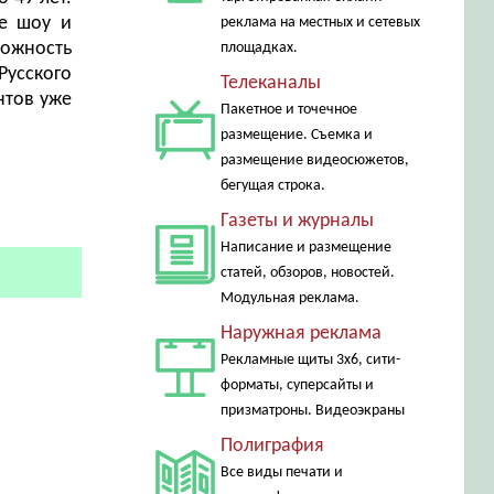
ые шоу и
реклама на местных и сетевых
можность
площадках.
Русского
Телеканалы
нтов уже
Пакетное и точечное
размещение. Съемка и
размещение видеосюжетов,
бегущая строка.
Газеты и журналы
Написание и размещение
статей, обзоров, новостей.
Модульная реклама.
Наружная реклама
Рекламные щиты 3х6, сити-
форматы, суперсайты и
призматроны. Видеоэкраны
Полиграфия
Все виды печати и