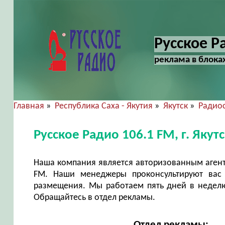
Русское Ра
реклама в блока
Главная
»
Республика Саха - Якутия
»
Якутск
»
Радио
Русское Радио 106.1 FM, г. Яку
Наша компания является авторизованным агент
FM. Наши менеджеры проконсультируют вас 
размещения. Мы работаем пять дней в неделю 
Обращайтесь в отдел рекламы.
Отдел рекламы: