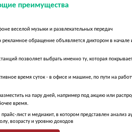
ующие преимущества
фоне веселой музыки и развлекательных передач
го рекламное обращение объявляется диктором в начале 
станций позволяет выбрать именно ту, которая покрывае
тивное время суток - в офисе и машине, по пути на работ
разместить на пару дней, например под акцию или распр
бочее время.
прайс-лист и медиакит, в котором представлен анализ 
олу, возрасту и уровню доходов