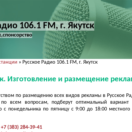
дио 106.1 FM, г. Якутск
х,спонсорство
станции
» Русское Радио 106.1 FM, г. Якутск
тск. Изготовление и размещение рекл
ством по размещению всех видов рекламы в Русское Ра
по всем вопросам, подберут оптимальный вариант 
с понедельника по пятницу с 9:00 до 18:00 местного
+7 (383) 284-39-41