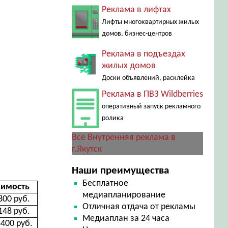
Реклама в лифтах
Лифты многоквартирных жилых
домов, бизнес-центров
Реклама в подъездах
жилых домов
Доски объявлений, расклейка
Реклама в ПВЗ Wildberries
оперативный запуск рекламного
ролика
Все Внутренняя реклама в
г.Якутск
Наши преимущества
Бесплатное
оимость
медиапланирование
800 руб.
Отличная отдача от рекламы
148 руб.
Медиаплан за 24 часа
400 руб.