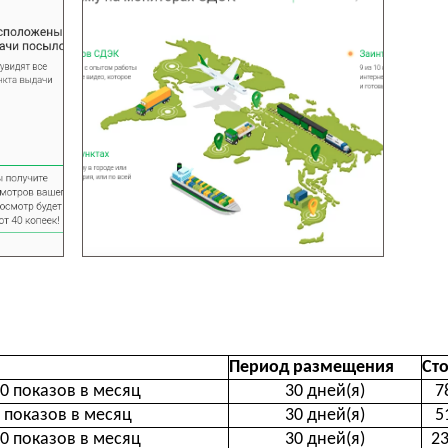
Период размещения
Ст
00 показов в месяц
30 дней(я)
7
0 показов в месяц
30 дней(я)
5
00 показов в месяц
30 дней(я)
23