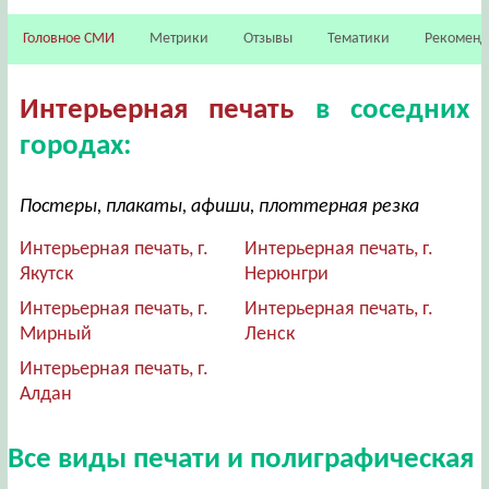
Головное СМИ
Метрики
Отзывы
Тематики
Рекомен
Интерьерная печать
в соседних
городах:
Постеры, плакаты, афиши, плоттерная резка
Интерьерная печать, г.
Интерьерная печать, г.
Якутск
Нерюнгри
Интерьерная печать, г.
Интерьерная печать, г.
Мирный
Ленск
Интерьерная печать, г.
Алдан
Все виды печати и полиграфическая