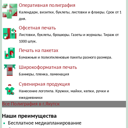
Оперативная полиграфия
Календари, визитки, буклеты, листовки и флаеры. Срок от 1
дня.
Офсетная печать
Листовки, буклеты, брошюры. Газеты и журналы. Тираж от
1000 штук.
Печать на пакетах
Бумажные и полиэтиленовые пакеты разного размера.
Широкоформатная печать
Баннеры, пленка, ламинация
Сувенирная продукция
Нанесение логотипа. Кружки, майки, кепки, ручки и
ежедневники
Все Полиграфия в г.Якутск
Наши преимущества
Бесплатное медиапланирование